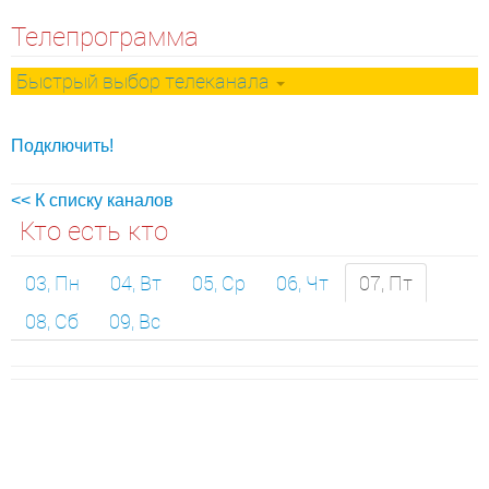
Телепрограмма
Быстрый выбор телеканала
Подключить!
<< К списку каналов
Кто есть кто
03, Пн
04, Вт
05, Ср
06, Чт
07, Пт
08, Сб
09, Вс