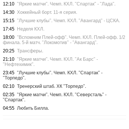
12:10
"Яркие матчи". Чемп. КХЛ. "Спартак" - "Лада".
14:30
Хоккейный борт. 11-я серия.
15:15
"Лучшие клубы". Чемп. КХЛ. "Авангард" - ЦСКА.
17:45
Неделя КХЛ.
18:00
"Вспомним Плей-офф". Чемп. КХЛ. Плей-офф. 1/2
финала. 5-й матч. "Локомотив" - "Авангард".
20:25
Трансферы.
21:10
"Яркие матчи". Чемп. КХЛ. "Ак Барс" -
"Нефтехимик".
23:45
"Лучшие клубы". Чемп. КХЛ. "Спартак" -
"Торпедо".
02:10
Тренерский штаб. ХК "Торпедо".
02:35
"Яркие матчи". Чемп. КХЛ. "Северсталь" -
"Спартак".
04:55
Любить Билла.