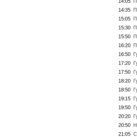
14:05
П
14:35
П
15:05
П
15:30
П
15:50
П
16:20
П
16:50
Г
17:20
Г
17:50
Г
18:20
Г
18:50
Г
19:15
Г
19:50
Г
20:20
Г
20:50
Н
21:05
С