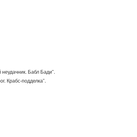
 неудачник. Бабл Бади".
г. Крабс-подделка".