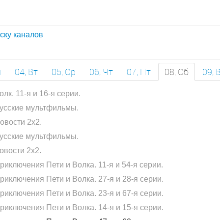
иску каналов
н
04, Вт
05, Ср
06, Чт
07, Пт
08, Сб
09, 
олк. 11-я и 16-я серии.
усские мультфильмы.
овости 2х2.
усские мультфильмы.
овости 2х2.
риключения Пети и Волка. 11-я и 54-я серии.
риключения Пети и Волка. 27-я и 28-я серии.
риключения Пети и Волка. 23-я и 67-я серии.
риключения Пети и Волка. 14-я и 15-я серии.