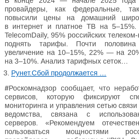
В конце 2024 — начале 2025 года 
провайдеры, как федеральные, та
повысили цены на домашний широк
в интернет и платное ТВ на 5–15%.
TelecomDaily, 95% российских телеком
поднять тарифы. Почти половин
увеличение на 10–15%, 22% — на 20
на 3–10%. Анализ тарифных сеток…
Рунет.Сбой продолжается …
#
Роскомнадзор сообщает, что нерабо
сервисов, которую фиксируют сп
мониторинга и управления сетью связи
ведомства, связана с использова
серверов. «Рекомендуем отечестве
пользоваться мощностями росс