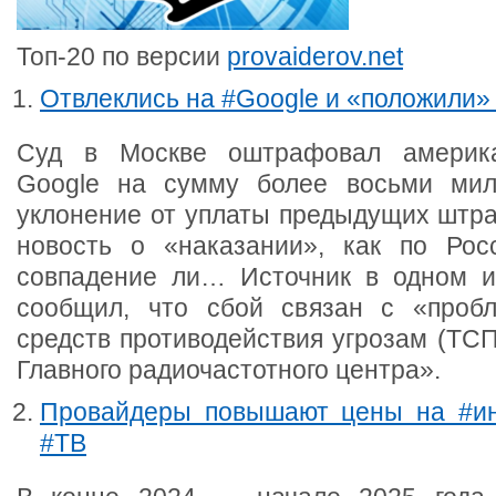
Топ-20 по версии
provaiderov.net
Отвлеклись на #Google и «положили»
Суд в Москве оштрафовал америка
Google на сумму более восьми мил
уклонение от уплаты предыдущих штра
новость о «наказании», как по Рос
совпадение ли… Источник в одном и
сообщил, что сбой связан с «пробл
средств противодействия угрозам (ТС
Главного радиочастотного центра».
Провайдеры повышают цены на #ин
#ТВ