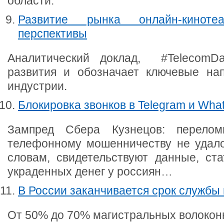
области.
Развитие рынка онлайн-киноте
перспективы
Аналитический доклад, #TelecomDai
развития и обозначает ключевые на
индустрии.
Блокировка звонков в Telegram и Wha
Зампред Сбера Кузнецов: перелом
телефонному мошенничеству не удалос
словам, свидетельствуют данные, ста
украденных денег у россиян…
В России заканчивается срок службы
От 50% до 70% магистральных волокон