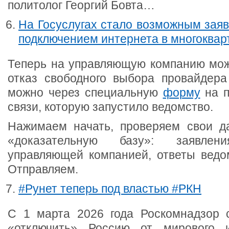
политолог Георгий Бовта…
На Госуслугах стало возможным заяв
подключением интернета в многоквар
Теперь на управляющую компанию мож
отказ свободного выбора провайдера
можно через специальную
форму
на п
связи, которую запустило ведомство.
Нажимаем начать, проверяем свои д
«доказательную базу»: заявлен
управляющей компанией, ответы ведом
Отправляем.
#Рунет теперь под властью #РКН
С 1 марта 2026 года Роскомнадзор 
«отключить» Россию от мирового 