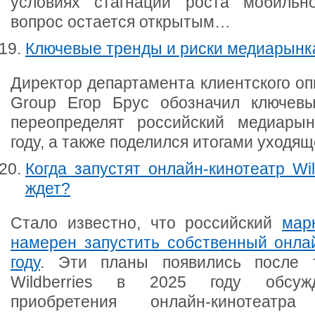
условиях стагнации роста мобильн
вопрос остается открытым…
Ключевые тренды и риски медиарынка
Директор департамента клиентского о
Group Егор Брус обозначил ключевы
переопределят российский медиары
году, а также поделился итогами уходяще
Когда запустят онлайн-кинотеатр Wil
ждет?
Стало известно, что российский
марк
намерен запустить собственный онлай
году
. Эти планы появились после т
Wildberries в 2025 году обсуж
приобретения онлайн-кинотеатр