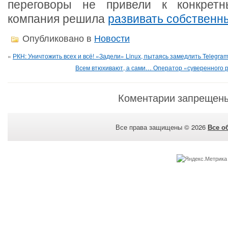
переговоры не привели к конкретн
компания решила
развивать собственн
Опубликовано в
Новости
«
РКН: Уничтожить всех и всё! «Задели» Linux, пытаясь замедлить Telegra
Всем втюхивают, а сами… Оператор «суверенного р
Коментарии запрещен
Все права защищены © 2026
Все о