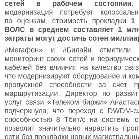
сетей в рабочем состояни
модернизация потребует колоссал
по оценкам, стоимость прокладки
1
ВОЛС в среднем составляет 1 млн
затраты могут достичь сотен миллиа
#Мегафон» и #Билайн отметили, 
мониторинг своих сетей и периодичес
кабелей без влияния на качество свя
что модернизируют оборудование и ко
пропускной способности за счет п
маршрутизации. Директор по развит
услуг связи «Телеком биржи» Анастас
подчеркнула, что переход с DWDM-с
способностью 8 Тбит/с на системы с
позволит значительно нарастить проп
сети без прокладки новых магистральн