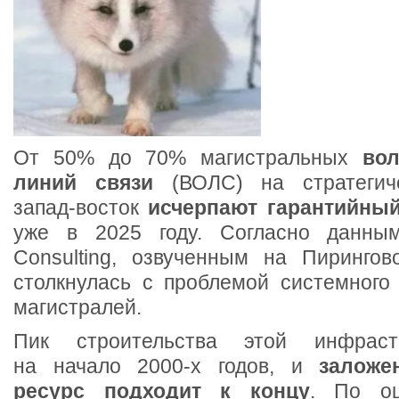
От 50% до 70% магистральных
вол
линий связи
(ВОЛС) на стратегич
запад-восток
исчерпают гарантийный
уже в 2025 году. Согласно данным
Consulting, озвученным на Пиринго
столкнулась с проблемой системного 
магистралей.
Пик строительства этой инфраст
на начало 2000-х годов, и
заложе
ресурс подходит к концу
. По оц