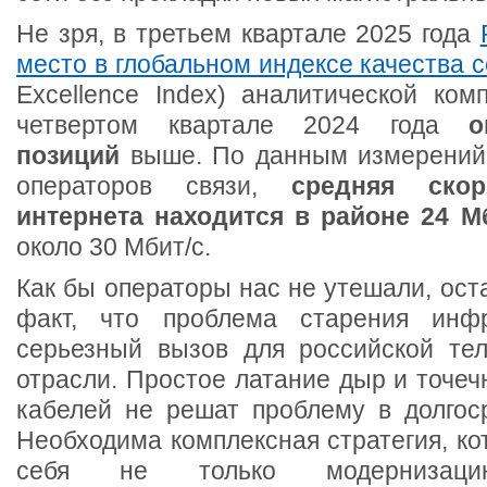
Не зря, в третьем квартале 2025 года
место в глобальном индексе качества 
Excellence Index) аналитической ком
четвертом квартале 2024 года
позиций
выше. По данным измерений 
операторов связи,
средняя скор
интернета находится в районе 24 М
около 30 Мбит/с.
Как бы операторы нас не утешали, ост
факт, что проблема старения инф
серьезный вызов для российской те
отрасли. Простое латание дыр и точеч
кабелей не решат проблему в долгоср
Необходима комплексная стратегия, ко
себя не только модернизаци