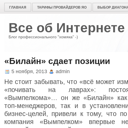
ГЛАВНАЯ
ТАРИФЫ ПРОВАЙДЕРОВ ЯО
ВЫБОР ДИАГОНА
Все об Интернете
Блог профессионального "хомяка" -)
«Билайн» сдает позиции
5 ноября, 2013
admin
Не стоит забывать, что «всё может изм
«почивать на лаврах»: посто
«Вымпелкома»… он же «Билайн» как 
топ-менеджеров, так и в установлен
бизнес-целей, привели к тому, что по 
компания «Вымпелком» впервые н