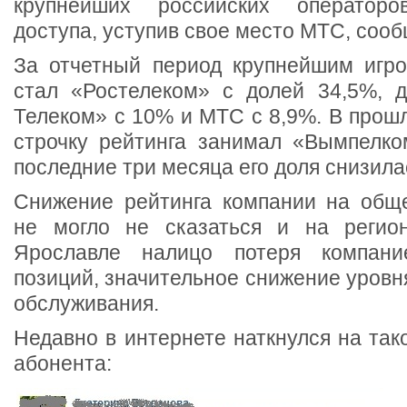
крупнейших российских операторо
доступа, уступив свое место МТС, сообщ
За отчетный период крупнейшим игр
стал «Ростелеком» с долей 34,5%, 
Телеком» с 10% и МТС с 8,9%. В прош
строчку рейтинга занимал «Вымпелко
последние три месяца его доля снизила
Снижение рейтинга компании на общ
не могло не сказаться и на регио
Ярославле налицо потеря компани
позиций, значительное снижение уровня
обслуживания.
Недавно в интернете наткнулся на так
абонента: