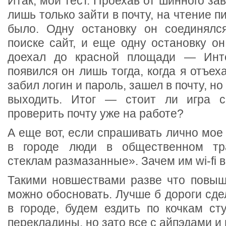
Итак, мой тест. Проехав от шинного зав
лишь только зайти в почту, на чтение 
было. Одну остановку он соединялс
поиске сайт, и еще одну остановку он
доехал до красной площади — Инте
появился он лишь тогда, когда я отъех
забил логин и пароль, зашел в почту, н
выходить. Итог — стоит ли игра 
проверить почту уже на работе?
А еще вот, если спрашивать лично мое 
в городе люди в общественном тр
стеклам размазанные». Зачем им wi-fi 
Такими новшествами разве что повыш
можно обосновать. Лучше б дороги сде
в городе, будем ездить по кочкам ст
перекладины, но зато все с айпэдами и 