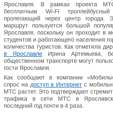
Ярославля. В рамках проекта МТ
бесплатным Wi-Fi троллейбус
пролегающий через центр города. Э
маршрут пользуется большой популя
Ярославля, поскольку он проходит в м
студентов и работающего населения гор
количества туристов. Как отметила д
в Ярославле
Ирина Артемьева, бе
общественном транспорте могут пользо
гости Ярославля.
Как сообщают в компании «Мобиль
спрос на
доступ в Интернет
с мобильн
МТС растет. Это подтверждает стреми
трафика в сети МТС в Ярославс
последний год почти в 4 раза.