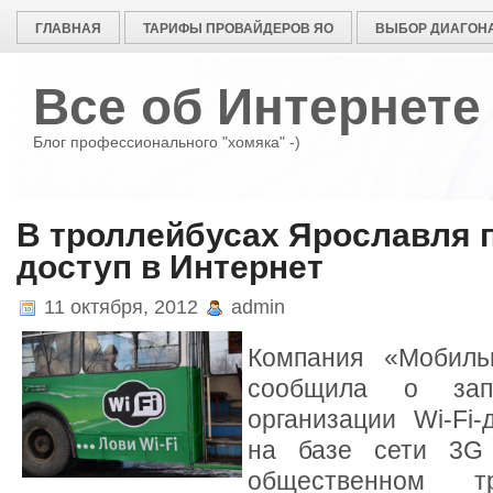
ГЛАВНАЯ
ТАРИФЫ ПРОВАЙДЕРОВ ЯО
ВЫБОР ДИАГОНА
Все об Интернете
Блог профессионального "хомяка" -)
В троллейбусах Ярославля п
доступ в Интернет
11 октября, 2012
admin
Компания «Мобиль
сообщила о зап
организации Wi-Fi-
на базе сети 3G
общественном тр