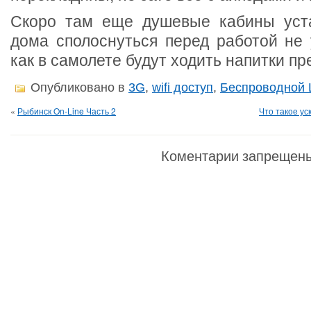
Скоро там еще душевые кабины уста
дома сполоснуться перед работой не 
как в самолете будут ходить напитки пр
Опубликовано в
3G
,
wifi доступ
,
Беспроводной 
«
Рыбинск On-Line Часть 2
Что такое ус
Коментарии запрещен