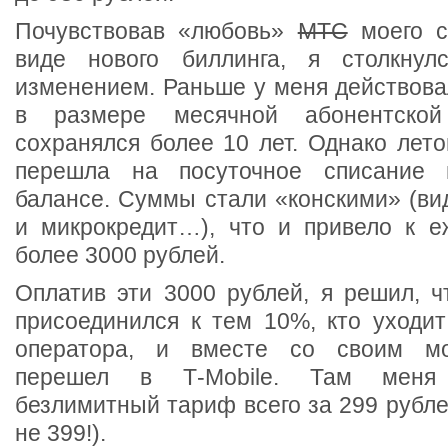
Почувствовав «любовь»
МТС
моего с
виде нового биллинга, я столкну
изменением. Раньше у меня действова
в размере месячной абонентской
сохранялся более 10 лет. Однако лет
перешла на посуточное списание 
балансе. Суммы стали «конскими» (ви
и микрокредит…), что и привело к 
более 3000 рублей.
Оплатив эти 3000 рублей, я решил, ч
присоединился к тем 10%, кто уходи
оператора, и вместе со своим м
перешел в Т-Mobile. Там меня
безлимитный тариф всего за 299 рублей
не 399!).