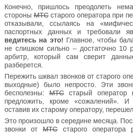
Конечно, пришлось преодолеть нема
стороны
МТС
старого оператора при п
отказывали, ссылаясь на «мифичес
паспортных данных и требовали я
ведитесь на это!
Главное, чтобы бал
не слишком сильно – достаточно 10 р
арбитр, который сам сверит данны
разберется.
Пережить шквал звонков от старого опе
выходные) было непросто. Эти звон
бесполезны:
МТС
старый оператор 
предложить, кроме «сожалений». И 
оставив их старому оператору, перешел
Это произошло в середине месяца. По
звонки от
МТС
старого оператора р