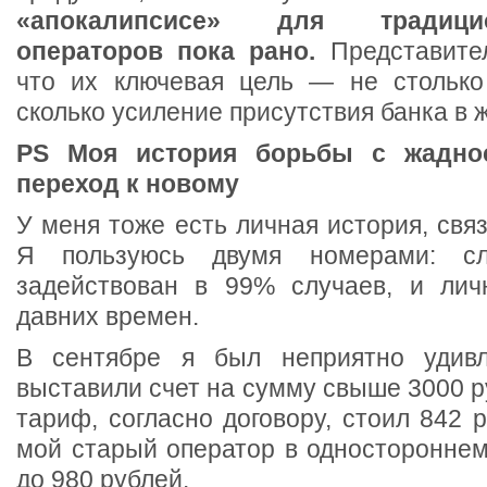
«апокалипсисе» для традиц
операторов пока рано.
Представите
что их ключевая цель — не столько
сколько усиление присутствия банка в 
PS
Моя история борьбы с жадно
переход к новому
У меня тоже есть личная история, связ
Я пользуюсь двумя номерами: сл
задействован в 99% случаев, и лич
давних времен.
В сентябре я был неприятно удив
выставили счет на сумму свыше 3000 р
тариф, согласно договору, стоил 842 
мой старый оператор в одностороннем
до 980 рублей.