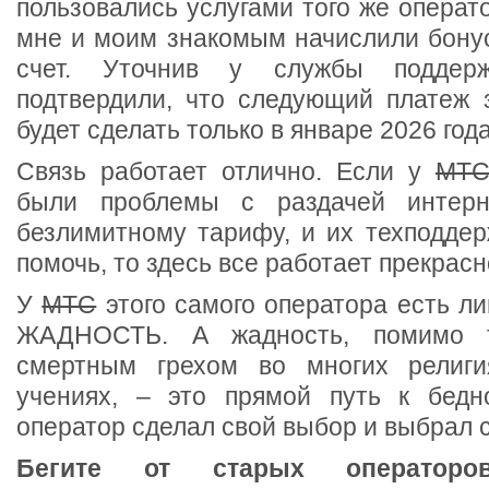
пользовались услугами того же оператор
мне и моим знакомым начислили бонус
счет. Уточнив у службы поддерж
подтвердили, что следующий платеж 
будет сделать только в январе 2026 года
Связь работает отлично. Если у
МТ
были проблемы с раздачей интерн
безлимитному тарифу, и их техподдер
помочь, то здесь все работает прекрасн
У
МТС
этого самого оператора есть л
ЖАДНОСТЬ. А жадность, помимо то
смертным грехом во многих религ
учениях, – это прямой путь к бед
оператор сделал свой выбор и выбрал с
Бегите от старых оператор