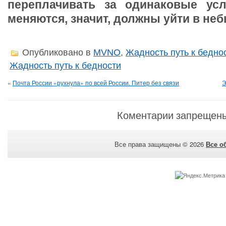
переплачивать за одинаковые усл
меняются, значит, должны уйти в неб
Опубликовано в
MVNO
,
Жадность путь к бедно
Жадность путь к бедности
«
Почта России «рухнула» по всей России. Питер без связи
Э
Коментарии запрещен
Все права защищены © 2026
Все о