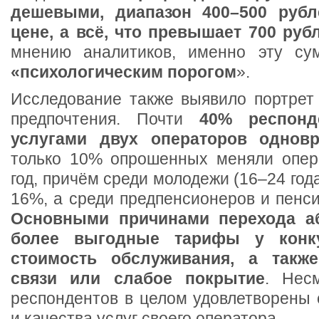
дешевыми, диапазон 400–500 руб
цене, а всё, что превышает 700 руб
мнению аналитиков, именно эту су
«психологическим порогом
».
Исследование также выявило портрет 
предпочтения. Почти
40% респонд
услугами двух операторов однов
только 10% опрошенных меняли опер
год, причём среди молодежи (16–24 года
16%, а среди предпенсионеров и пенс
Основными причинами перехода а
более выгодные тарифы у конку
стоимость обслуживания, а также
связи или слабое покрытие
. Нес
респондентов в целом удовлетворены
и качества услуг своего оператора.