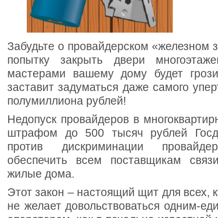
Забудьте о провайдерском «железном з
попытку закрыть двери многоэтаже
мастерами вашему дому будет грози
заставит задуматься даже самого упер
полумиллиона рублей!
Недопуск провайдеров в многоквартир
штрафом до 500 тысяч рублей Госд
против дискриминации провайде
обеспечить всем поставщикам связ
жилые дома.
Этот закон – настоящий щит для всех, к
не желает довольствоваться одним-ед