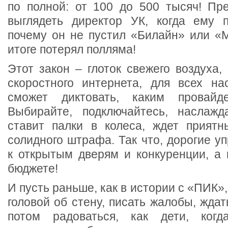
по полной: от 100 до 500 тысяч! Пре
выглядеть директор УК, когда ему п
почему он не пустил «Билайн» или «М
итоге потерял полляма!
Этот закон – глоток свежего воздуха, 
скоростного интернета, для всех на
сможет диктовать, каким провайде
Выбирайте, подключайтесь, наслажд
ставит палки в колеса, ждет прият
солидного штрафа. Так что, дорогие уп
к открытым дверям и конкуренции, а 
бюджете!
И пусть раньше, как в истории с «ПИК»
головой об стену, писать жалобы, ждат
потом радоваться, как дети, когд