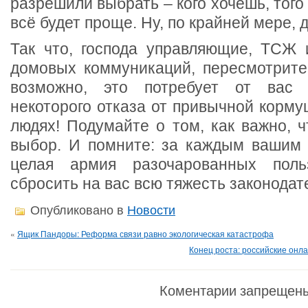
разрешили выбрать – кого хочешь, того
всё будет проще. Ну, по крайней мере, 
Так что, господа управляющие, ТСЖ 
домовых коммуникаций, пересмотрите 
возможно, это потребует от вас 
некоторого отказа от привычной корму
людях! Подумайте о том, как важно, 
выбор. И помните: за каждым вашим 
целая армия разочарованных польз
сбросить на вас всю тяжесть законодате
Опубликовано в
Новости
«
Ящик Пандоры: Реформа связи равно экологическая катастрофа
Конец роста: российские онл
Коментарии запрещен