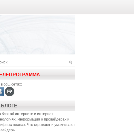
ЕЛЕПРОГРАММА
в соц. сетях:
 БЛОГЕ
 блог об интернете и интернет
хнологиях. Информация о провайдерах и
рифных планах. Что скрывают и умалчивают
овайдеры.