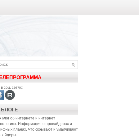
ЕЛЕПРОГРАММА
в соц. сетях:
 БЛОГЕ
 блог об интернете и интернет
хнологиях. Информация о провайдерах и
рифных планах. Что скрывают и умалчивают
овайдеры.