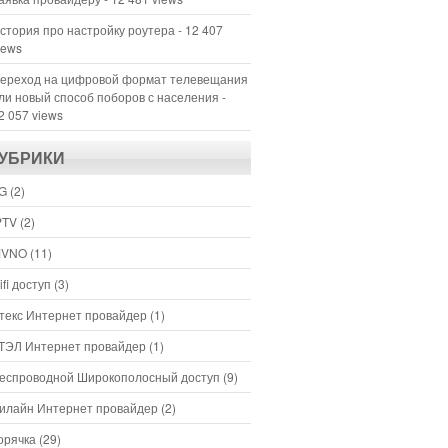
стория про настройку роутера
- 12 407
iews
ереход на цифровой формат телевещания
ли новый способ поборов с населения
-
2 057 views
УБРИКИ
G
(2)
PTV
(2)
VNO
(11)
ifi доступ
(3)
текс Интернет провайдер
(1)
ТЭЛ Интернет провайдер
(1)
еспроводной Широкополосный доступ
(9)
илайн Интернет провайдер
(2)
орячка
(29)