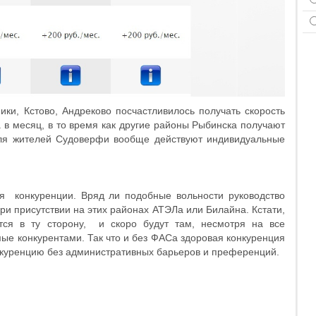
ки, Кстово, Андреково посчастливилось получать скорость
. в месяц, в то время как другие районы Рыбинска получают
 для жителей Судоверфи вообще действуют индивидуальные
вия конкуренции. Вряд ли подобные вольности руководство
ри присутствии на этих районах АТЭЛа или Билайна. Кстати,
тся в ту сторону, и скоро будут там, несмотря на все
е конкурентами. Так что и без ФАСа здоровая конкуренция
конкуренцию без административных барьеров и преференций.