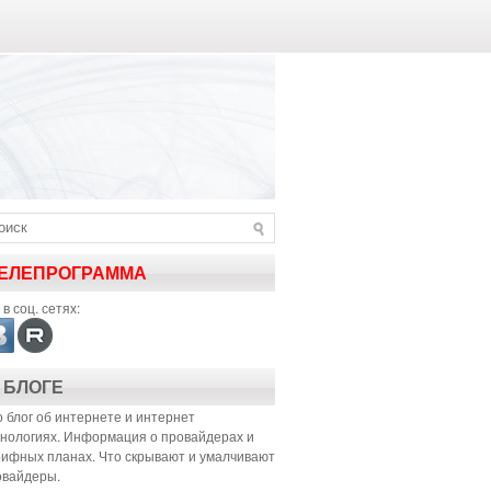
ЕЛЕПРОГРАММА
в соц. сетях:
 БЛОГЕ
 блог об интернете и интернет
хнологиях. Информация о провайдерах и
рифных планах. Что скрывают и умалчивают
овайдеры.