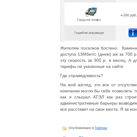
Жителям поселков Костино, Каменни
доступа 13Мбит/с (днем) аж за 700 р
эту скорость за 300 р. в месяц. А
тарифы не указанные на сайте.
Где справедливость?
На мой взгляд, это все от отсутст
компании могло бы себе позволить п
как я слышал АТЭЛ как раз строи
административные барьеры возводимы
все расставит на свои места. Я за 
Опубликовано в
Горячка