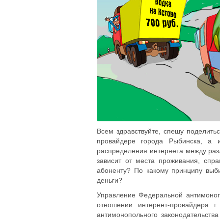
Всем здравствуйте, спешу поделить
провайдере города Рыбинска, а 
распределения интернета между раз
зависит от места проживания, спр
абоненту? По какому принципу выб
деньги?
Управление Федеральной антимоноп
отношении интернет-провайдера 
антимонопольного законодательства