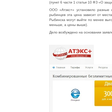
(пункт 6 части 1 статьи 10 ФЗ «О защ
ООО «Атэкс+» установило разные ц
рыбинцев эта цена зависит от мес
Рыбинска могут выйти по менее выг
меньше, а цены выше).
Дело возбуждено на основании заявл