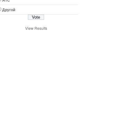
ЯТС
Другой
View Results