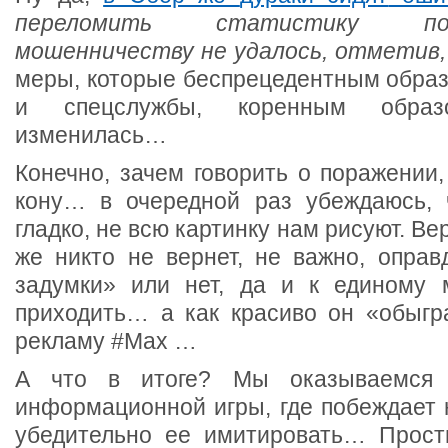
переломить статистику п
мошенничеству не удалось, отметив,
меры, которые беспрецедентным образ
и спецслужбы, коренным обра
изменилась…
Конечно, зачем говорить о поражении
кону… в очередной раз убеждаюсь, 
гладко, не всю картинку нам рисуют. Ве
же никто не вернет, не важно, оправ
задумки» или нет, да и к единому 
приходить… а как красиво он «обыгр
рекламу #Max …
А что в итоге? Мы оказываемся 
информационной игры, где побеждает 
убедительно ее имитировать… Прост