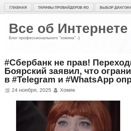
ГЛАВНАЯ
ТАРИФЫ ПРОВАЙДЕРОВ ЯО
ВЫБОР ДИАГОНА
Все об Интернете
Блог профессионального "хомяка" -)
#Сбербанк не прав! Переход
Боярский заявил, что огран
в #Telegram и #WhatsApp оп
24 ноября, 2025
Хомяк