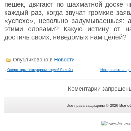
пешек, двигают по шахматной доске ч
каждый раз, когда звучат громкие зая
«успехе», невольно задумываешься: а
этими словами? Какую истину от на
достичь своих, неведомых нам целей?
Опубликовано в
Новости
«
Операторы возмущены акцией Билайн
Историческая сдел
Коментарии запрещен
Все права защищены © 2026
Все о