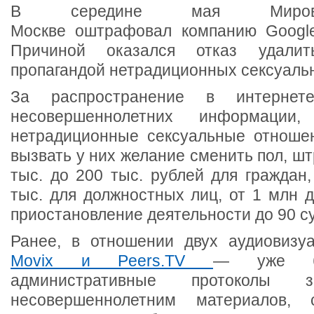
В середине мая Мир
Москве оштрафовал компанию Google
Причиной оказался отказ удали
пропагандой нетрадиционных сексуаль
За распространение в интерн
несовершеннолетних информации,
нетрадиционные сексуальные отноше
вызвать у них желание сменить пол, шт
тыс. до 200 тыс. рублей для граждан,
тыс. для должностных лиц, от 1 млн 
приостановление деятельности до 90 су
Ранее, в отношении двух аудиовизу
Movix и Peers.TV
— уже бы
административные протоколы 
несовершеннолетним материалов, 