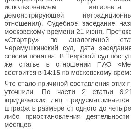
использованием интернет
демонстрирующей нетрадицион
отношения). Судебное заседание наз
московскому времени 21 июня. Проток
«Старт.ру» по аналогичной ст
Черемушкинский суд, дата заседани
совсем понятна. В Тверской суд поступ
же статье в отношении ПАО «Мег
состоится в 14:15 по московскому врем
Что стало причиной составления этих п
уточнили. По части 2 статьи 6.
юридических лиц предусматривается
штрафа в размере от одного до четыр
либо приостановления деятельност
месяцев.