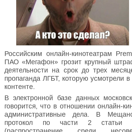
Российским онлайн-кинотеатрам Premi
ПАО «Мегафон» грозит крупный штра
деятельности на срок до трех месяц
пропаганда ЛГБТ, которую усмотрели 
контенте.
В электронной базе данных московс
говорится, что в отношении онлайн-ки
административные дела. В Мещанс
протокол по части 2 статьи 
(распространение среди несов