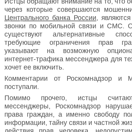
Истцы обращают внимание на то, что 
через которые совершаются мошенн
Центрального банка России
, являютс
звонки по мобильной связи и СМС. О
существуют альтернативные спо
требующие ограничения прав гр
указывают на возможную опциона
интернет-трафика мессенджера для тех
хочет ее включить.
Комментарии от Роскомнадзор и 
поступали.
Помимо прочего, истцы считают
мессенджеры, Роскомнадзор нарушае
права граждан, а именно свободу по
информации, тайну связи и частной жиз
действия прав человека, недопусти