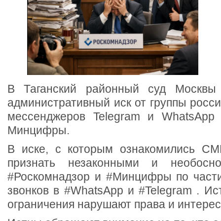
В Таганский районный суд Москвы
административный иск от группы росс
мессенджеров Telegram и WhatsApp 
Минцифры.
В иске, с которым ознакомились СМ
признать незаконными и необосно
#Роскомнадзор и #Минцифры по част
звонков в #WhatsApp и #Telegram . Ис
ограничения нарушают права и интерес