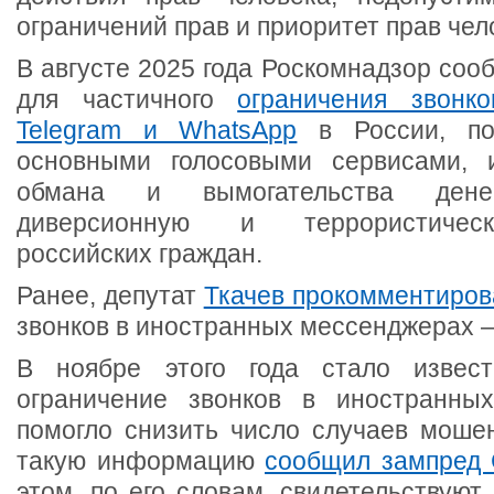
ограничений прав и приоритет прав чел
В августе 2025 года Роскомнадзор соо
для частичного
ограничения звонк
Telegram и WhatsApp
в России, по
основными голосовыми сервисами, 
обмана и вымогательства дене
диверсионную и террористическ
российских граждан.
Ранее, депутат
Ткачев прокомментиров
звонков в иностранных мессенджерах 
В ноябре этого года стало извест
ограничение звонков в иностранны
помогло снизить число случаев мошен
такую информацию
сообщил зампред 
этом, по его словам, свидетельствуют 