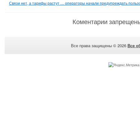
Связи нет, а тарифы растут … операторы начали предупреждать польз
Коментарии запрещен
Все права защищены © 2026
Все о