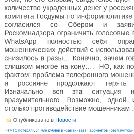
количество украденных денег у росси
комитета Госдумы по информполитике 
согласился со Сбером и заяв
Роскомнадзора ограничить голосовые 
WhatsApp полностью себя оправ
мошеннических действий с использова
снизилось в разы… Конечно, зачем го
слишком многое на кону…. НО, как по
фактом: проблема телефонного мошенн
и россияне продолжают терять 
Изначально вся эта ситуация н
вразумительного. Возможно, одной
столько противодействие мошенникам
Опубликовано в
Новости
«
#МТС потерял 664 млн рублей и «заманивает» абонентов «безлимитом