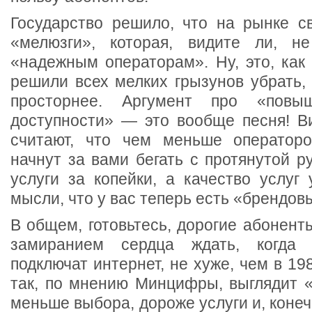
Государство решило, что на рынке с
«мелюзги», которая, видите ли, не
«надежным операторам». Ну, это, как
решили всех мелких грызунов убрать,
просторнее. Аргумент про «повы
доступности» — это вообще песня! 
считают, что чем меньше операторо
начнут за вами бегать с протянутой ру
услуги за копейки, а качество услуг
мысли, что у вас теперь есть «брендов
В общем, готовьтесь, дорогие абонент
замиранием сердца ждать, когда 
подключат интернет, не хуже, чем в 19
так, по мнению Минцифры, выглядит «
меньше выбора, дороже услуги и, коне