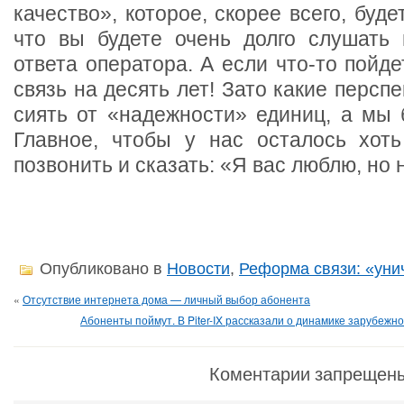
качество», которое, скорее всего, буде
что вы будете очень долго слушать
ответа оператора. А если что-то пойде
связь на десять лет! Зато какие персп
сиять от «надежности» единиц, а мы 
Главное, чтобы у нас осталось хоть
позвонить и сказать: «Я вас люблю, но 
Опубликовано в
Новости
,
Реформа связи: «уни
«
Отсутствие интернета дома — личный выбор абонента
Абоненты поймут. В Piter-IX рассказали о динамике зарубежно
Коментарии запрещен