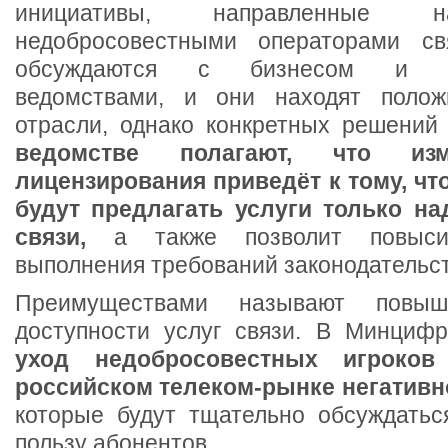
инициативы, направленны
недобросовестными операторами свя
обсуждаются с бизнесом и за
ведомствами, и они находят полож
отрасли, однако конкретных решений
ведомстве полагают, что изм
лицензирования приведёт к тому, чт
будут предлагать услуги только н
связи,
а также позволит повыси
выполнения требований законодательст
Преимуществами называют повыш
доступности услуг связи. В Минцифр
уход недобросовестных игроков
российском телеком-рынке негативн
которые будут тщательно обсуждатьс
пользу абонентов.