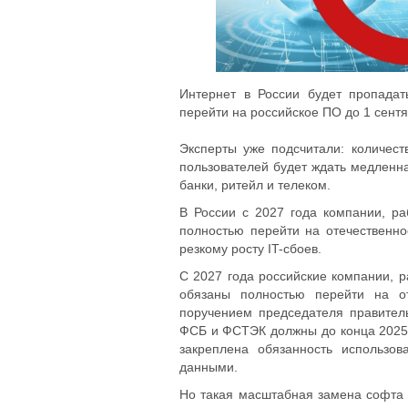
Интернет в России будет пропадат
перейти на российское ПО до 1 сентя
Эксперты уже подсчитали: количеств
пользователей будет ждать медленна
банки, ритейл и телеком.
В России с 2027 года компании, р
полностью перейти на отечественно
резкому росту IT-сбоев.
С 2027 года российские компании, 
обязаны полностью перейти на от
поручением председателя правител
ФСБ и ФСТЭК должны до конца 2025 г
закреплена обязанность использов
данными.
Но такая масштабная замена софта 