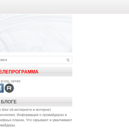
ЕЛЕПРОГРАММА
в соц. сетях:
 БЛОГЕ
 блог об интернете и интернет
хнологиях. Информация о провайдерах и
рифных планах. Что скрывают и умалчивают
овайдеры.