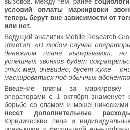
вызовов. Между тем, ранее
социологи
условий оплаты маркировки звон
теперь берут вне зависимости от тог
или нет.
Ведущий аналитик Mobile Research Gr
отметил:
«В любом случае операторы
денежном плане выигрывают, но
успешных звонков будет сокращатьс
этих мер, очевидно, будет хуже – он
маскироваться под обычных абонент
Введение платы за маркировку 
операторами с 1 октября знаменует 
борьбе со спамом и мошенническими 
несет дополнительные расхо
Юридические лица и индивидуальные
привыкшие к бесплатной идентификац