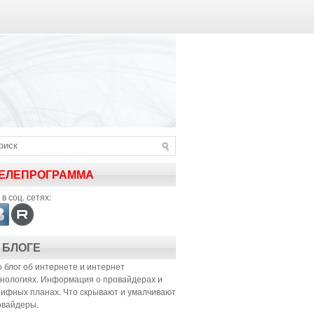
ЕЛЕПРОГРАММА
в соц. сетях:
 БЛОГЕ
 блог об интернете и интернет
хнологиях. Информация о провайдерах и
рифных планах. Что скрывают и умалчивают
овайдеры.