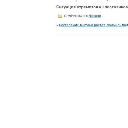
Ситуация стремится к «постоянно
Опубликовано в
Новости
«
Ростелеком: выручка растёт, прибыль пад